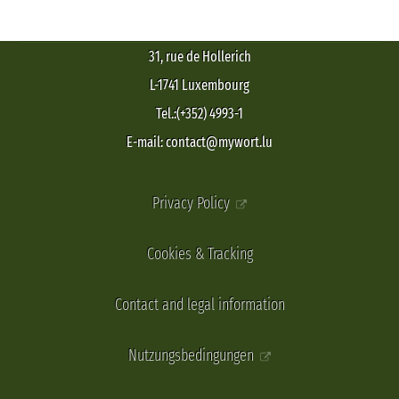
31, rue de Hollerich
L-1741 Luxembourg
Tel.:(+352) 4993-1
E-mail: contact@mywort.lu
Privacy Policy
Cookies & Tracking
Contact and legal information
Nutzungsbedingungen