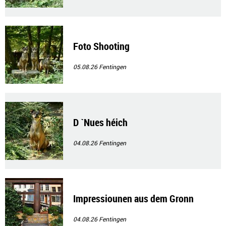
Foto Shooting
05.08.26
Fentingen
D `Nues héich
04.08.26
Fentingen
Impressiounen aus dem Gronn
04.08.26
Fentingen