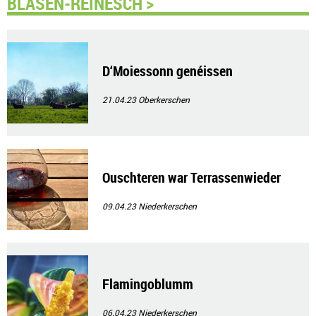
BLASEN-REINESCH >
D‘Moiessonn genéissen
21.04.23
Oberkerschen
Ouschteren war Terrassenwieder
09.04.23
Niederkerschen
Flamingoblumm
06.04.23
Niederkerschen