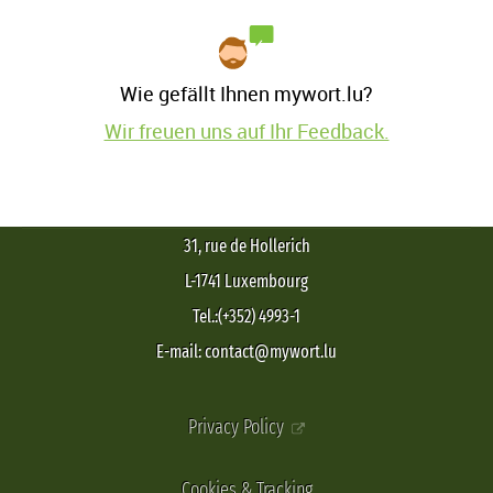
Wie gefällt Ihnen mywort.lu?
Wir freuen uns auf Ihr Feedback.
31, rue de Hollerich
L-1741 Luxembourg
Tel.:(+352) 4993-1
E-mail: contact@mywort.lu
Privacy Policy
Cookies & Tracking