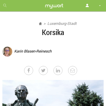
1
month
free
Luxemburg-Stadt
Korsika
Karin Blasen-Reinesch