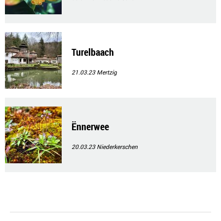
Turelbaach
21.03.23
Mertzig
Ënnerwee
20.03.23
Niederkerschen