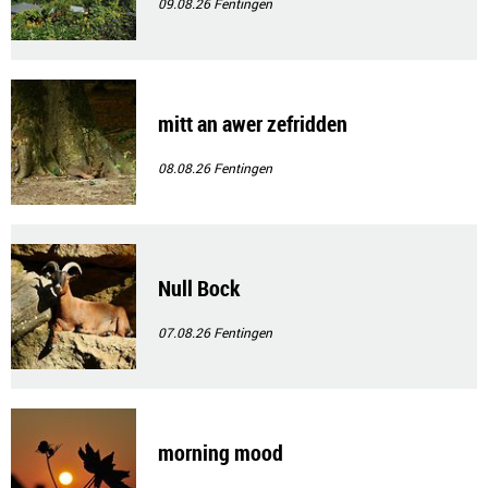
09.08.26
Fentingen
mitt an awer zefridden
08.08.26
Fentingen
Null Bock
07.08.26
Fentingen
morning mood