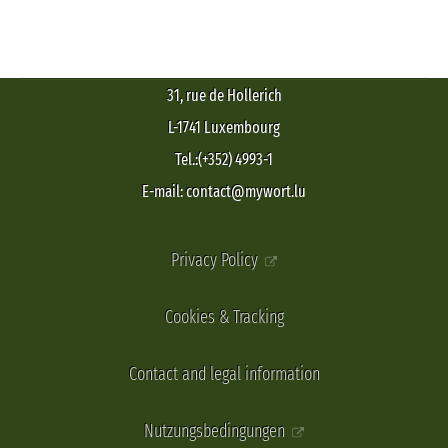
31, rue de Hollerich
L-1741 Luxembourg
Tel.:(+352) 4993-1
E-mail: contact@mywort.lu
Privacy Policy
Cookies & Tracking
Contact and legal information
Nutzungsbedingungen