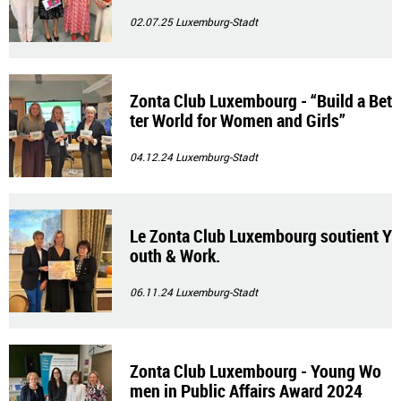
02.07.25
Luxemburg-Stadt
Zonta Club Luxembourg - “Build a Bet
ter World for Women and Girls”
04.12.24
Luxemburg-Stadt
Le Zonta Club Luxembourg soutient Y
outh & Work.
06.11.24
Luxemburg-Stadt
Zonta Club Luxembourg - Young Wo
men in Public Affairs Award 2024