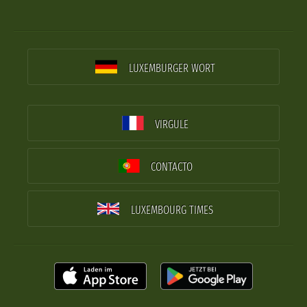
LUXEMBURGER WORT
VIRGULE
CONTACTO
LUXEMBOURG TIMES