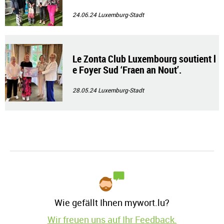
24.06.24
Luxemburg-Stadt
Le Zonta Club Luxembourg soutient l
e Foyer Sud ‘Fraen an Nout’.
28.05.24
Luxemburg-Stadt
Wie gefällt Ihnen mywort.lu?
Wir freuen uns auf Ihr Feedback.