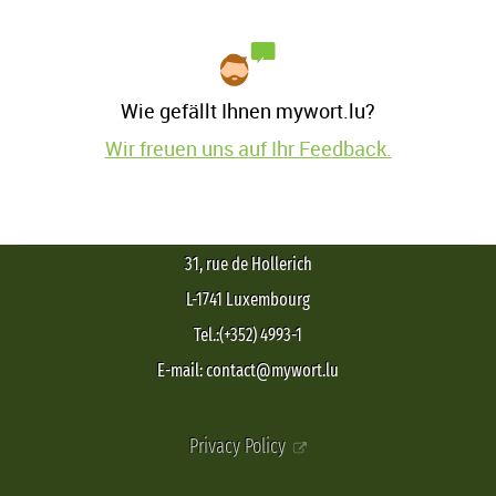
Wie gefällt Ihnen mywort.lu?
Wir freuen uns auf Ihr Feedback.
31, rue de Hollerich
L-1741 Luxembourg
Tel.:(+352) 4993-1
E-mail: contact@mywort.lu
Privacy Policy