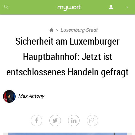
1
month
free
Luxemburg-Stadt
Sicherheit am Luxemburger
Hauptbahnhof: Jetzt ist
entschlossenes Handeln gefragt
Max Antony