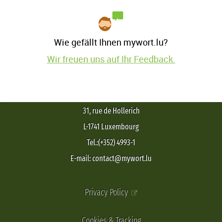
Wie gefällt Ihnen mywort.lu?
Wir freuen uns auf Ihr Feedback.
31, rue de Hollerich
L-1741 Luxembourg
Tel.:(+352) 4993-1
E-mail: contact@mywort.lu
Privacy Policy
Cookies & Tracking