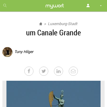
1
month
free
Luxemburg-Stadt
um Canale Grande
Tuny Hilger