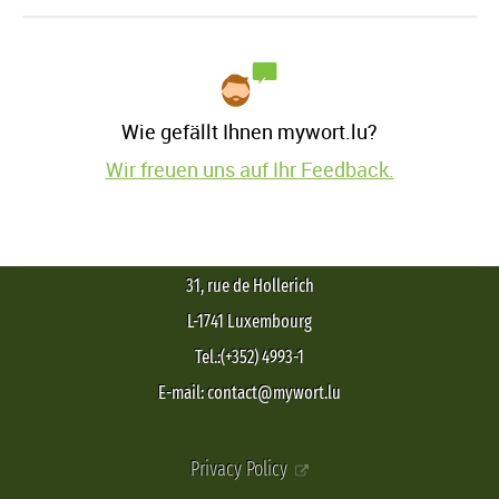
Wie gefällt Ihnen mywort.lu?
Wir freuen uns auf Ihr Feedback.
31, rue de Hollerich
L-1741 Luxembourg
Tel.:(+352) 4993-1
E-mail: contact@mywort.lu
Privacy Policy