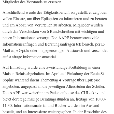
Mitglieder des Vorstands zu ersetzen.
Anschließend wurde der Tätigkeitsbericht vorgestellt, er zeigt den
vollen Einsatz, um über Epilepsien zu informieren und zu beraten
und am Abbau von Vorurteilen zu arbeiten. Mitglieder wurden
durch das Verschicken von 6 Rundschreiben mit wichtigen und
neuen Informationen versorgt. Die AAPE beantwortete viele
Informationsanfragen und Beratungsanfragen telefonisch, per E-
Mail
aape@pt.lu
oder im gegenseitigen Austausch und verschickt
auf Anfrage Informationsmaterial.
Auf Einladung wurde eine zweistündige Fortbildung in einer
Maison Relais abgehalten. Im April auf Einladung der Ecole St
Sophie während ihrem Thementag 4 Vorträge über Epilepsie
angeboten, angepasst an die jeweiligen Altersstufen der Schüler.
Die AAPE war weiterhin im Patientenhouse des CHL aktiv und
bietet dort regelmäßige Beratungsstunden an, freitags von 10.00-
11.30. Informationsmaterial und Bücher wurden im Ausland
bestellt, und an Interessierte weitergegeben. In der Broschüre des