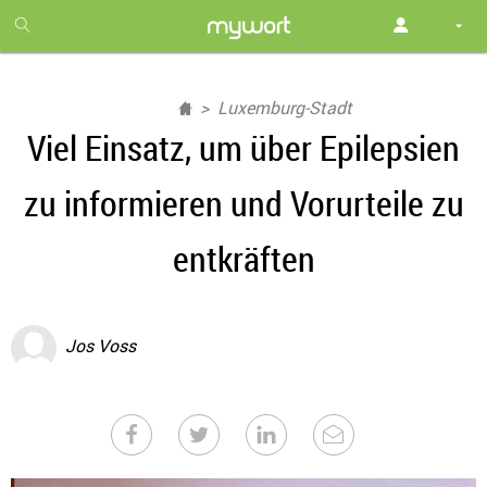
1
month
free
Luxemburg-Stadt
Viel Einsatz, um über Epilepsien
zu informieren und Vorurteile zu
entkräften
Jos Voss