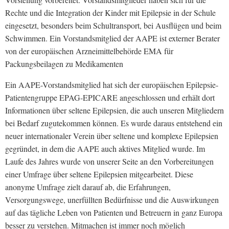
Rechte und die Integration der Kinder mit Epilepsie in der Schule
eingesetzt, besonders beim Schultransport, bei Ausflügen und beim
Schwimmen. Ein Vorstandsmitglied der AAPE ist externer Berater
von der europäischen Arzneimittelbehörde EMA für
Packungsbeilagen zu Medikamenten
Ein AAPE-Vorstandsmitglied hat sich der europäischen Epilepsie-
Patientengruppe EPAG-EPICARE angeschlossen und erhält dort
Informationen über seltene Epilepsien, die auch unseren Mitgliedern
bei Bedarf zugutekommen können. Es wurde daraus entstehend ein
neuer internationaler Verein über seltene und komplexe Epilepsien
gegründet, in dem die AAPE auch aktives Mitglied wurde. Im
Laufe des Jahres wurde von unserer Seite an den Vorbereitungen
einer Umfrage über seltene Epilepsien mitgearbeitet. Diese
anonyme Umfrage zielt darauf ab, die Erfahrungen,
Versorgungswege, unerfüllten Bedürfnisse und die Auswirkungen
auf das tägliche Leben von Patienten und Betreuern in ganz Europa
besser zu verstehen. Mitmachen ist immer noch möglich