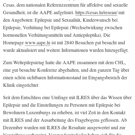
Cesas, dem nationalen Referenzzentrum für affektive und sexuelle
Gesundheit, ist die AAPE aufgelistet.
https://cesas.lu/reseau/
mit
den Angeboten: Epilepsie und Sexualität, Kinderwunsch bei
Epilepsie, Verhütung bei Epilepsie (Wechselwirkung zwischen
hormonellen Verhütungsmitteln und Antiepileptika). Die
Homepage
www.aape.lu
ist mit 2840 Besuchen gut besucht und
wurde aktualisiert und weitere Informationen wurden hinzugefügt.
Zum Weltepilepsietag hatte die AAPE zusammen mit dem CHL,
eine gut besuchte Konferenz abgehalten, und den ganzen Tag über
einen schön sichtbaren Informationsstand im Eingangsbereich der
Klinik eingerichtet
Seit dem Entschluss eine Umfrage mit ILRES über das Wissen über
Epilepsie und die Einstellungen zu Personen mit Epilepsie bei
Bewohnern Luxemburgs zu erheben, ist viel Zeit in den Kontakt
mit ILRES und der Ausarbeitung des Fragebogens geflossen. Ab
Dezember wurden mit ILRES die Resultate ausgewertet und zur
Vorstellung vorbereitet. Vorstandsmitglieder haben sich für die