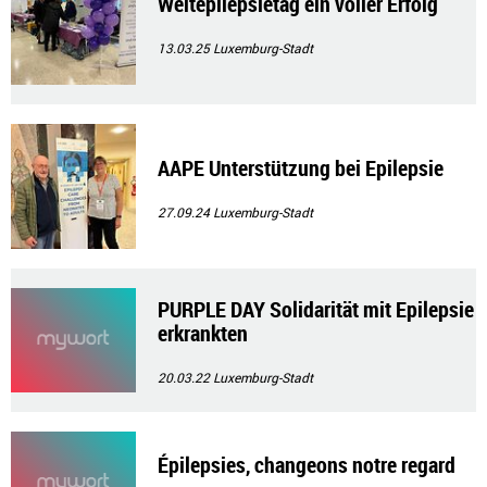
Weltepilepsietag ein voller Erfolg
13.03.25
Luxemburg-Stadt
AAPE Unterstützung bei Epilepsie
27.09.24
Luxemburg-Stadt
PURPLE DAY Solidarität mit Epilepsie
erkrankten
20.03.22
Luxemburg-Stadt
Épilepsies, changeons notre regard