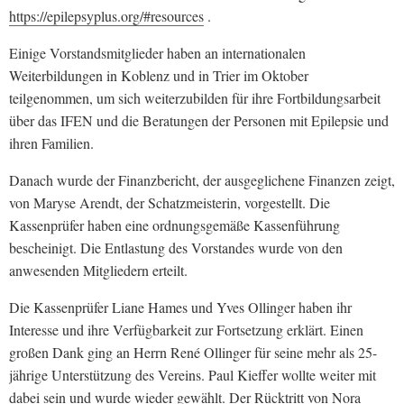
https://epilepsyplus.org/#resources
.
Einige Vorstandsmitglieder haben an internationalen
Weiterbildungen in Koblenz und in Trier im Oktober
teilgenommen, um sich weiterzubilden für ihre Fortbildungsarbeit
über das IFEN und die Beratungen der Personen mit Epilepsie und
ihren Familien.
Danach wurde der Finanzbericht, der ausgeglichene Finanzen zeigt,
von Maryse Arendt, der Schatzmeisterin, vorgestellt. Die
Kassenprüfer haben eine ordnungsgemäße Kassenführung
bescheinigt. Die Entlastung des Vorstandes wurde von den
anwesenden Mitgliedern erteilt.
Die Kassenprüfer Liane Hames und Yves Ollinger haben ihr
Interesse und ihre Verfügbarkeit zur Fortsetzung erklärt. Einen
großen Dank ging an Herrn René Ollinger für seine mehr als 25-
jährige Unterstützung des Vereins. Paul Kieffer wollte weiter mit
dabei sein und wurde wieder gewählt. Der Rücktritt von Nora