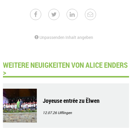
Unpassenden Inhalt angeben
WEITERE NEUIGKEITEN VON ALICE ENDERS
>
Joyeuse entrée zu Ëlwen
12.07.26
Ulflingen