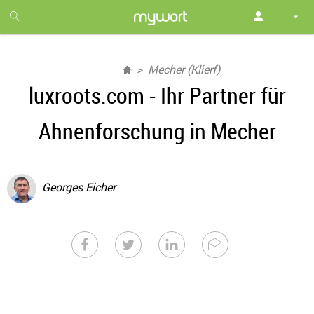
1
month
free
Mecher (Klierf)
luxroots.com - Ihr Partner für
Ahnenforschung in Mecher
Georges Eicher