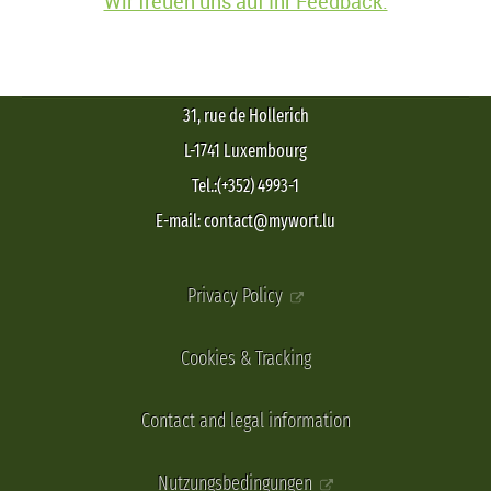
Wir freuen uns auf Ihr Feedback.
31, rue de Hollerich
L-1741 Luxembourg
Tel.:(+352) 4993-1
E-mail: contact@mywort.lu
Privacy Policy
Cookies & Tracking
Contact and legal information
Nutzungsbedingungen