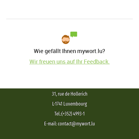
Wie gefällt Ihnen mywort.lu?
Wir freuen uns auf Ihr Feedback.
31, rue de Hollerich
L-1741 Luxembourg
Tel.:(+352) 4993-1
E-mail: contact@mywort.lu