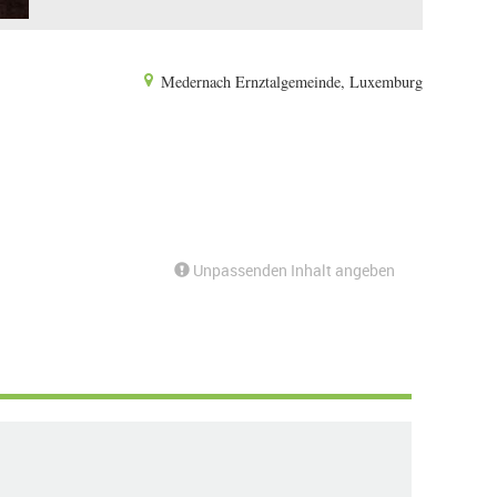
Medernach Ernztalgemeinde, Luxemburg
Unpassenden Inhalt angeben