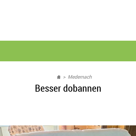
Medernach
Besser dobannen