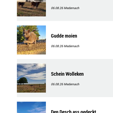
06.08.26
Medernach
Gudde moien
06.08.26
Medernach
Schein Wolleken
06.08.26
Medernach
Den Desch ass gedeckt