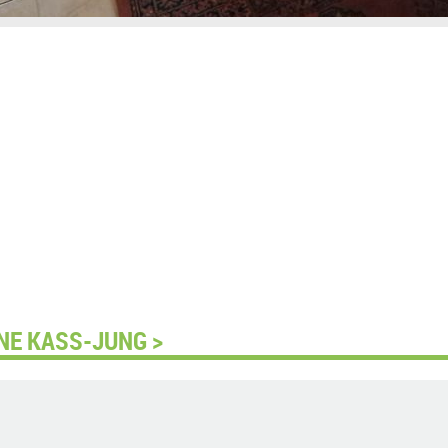
NE KASS-JUNG >