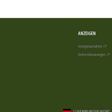
ANZEIGEN
Anzeigenannahme
Online Kleinanzeigen
LUXEMBURGER WORT