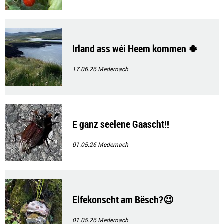
Irland ass wéi Heem kommen 🍀
17.06.26
Medernach
E ganz seelene Gaascht!!
01.05.26
Medernach
Elfekonscht am Bësch?😉
01.05.26
Medernach