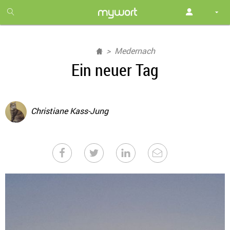
1
month
free
Medernach
Ein neuer Tag
Christiane Kass-Jung