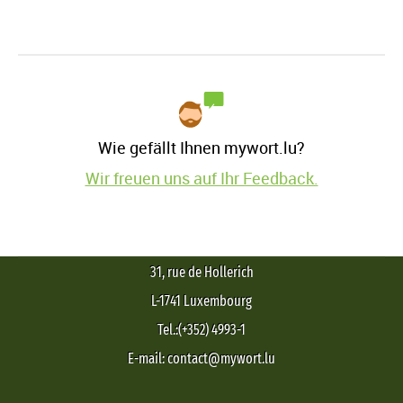
Wie gefällt Ihnen mywort.lu?
Wir freuen uns auf Ihr Feedback.
31, rue de Hollerich
L-1741 Luxembourg
Tel.:(+352) 4993-1
E-mail: contact@mywort.lu