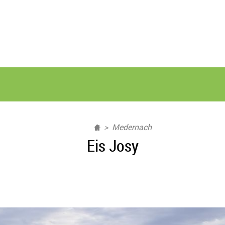
Medernach
Eis Josy