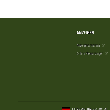
ANZEIGEN
Anzeigenannahme
Online Kleinanzeigen
LUXEMBURGER WORT