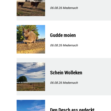
06.08.26
Medernach
Gudde moien
06.08.26
Medernach
Schein Wolleken
06.08.26
Medernach
Den Desch ass gedeckt