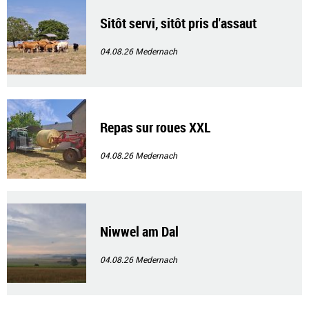
Sitôt servi, sitôt pris d'assaut
04.08.26
Medernach
Repas sur roues XXL
04.08.26
Medernach
Niwwel am Dal
04.08.26
Medernach