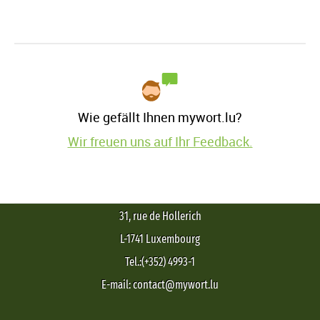
Wie gefällt Ihnen mywort.lu?
Wir freuen uns auf Ihr Feedback.
31, rue de Hollerich
L-1741 Luxembourg
Tel.:(+352) 4993-1
E-mail: contact@mywort.lu