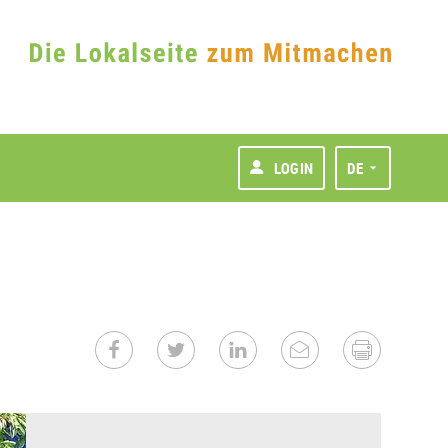
LOGIN
DE