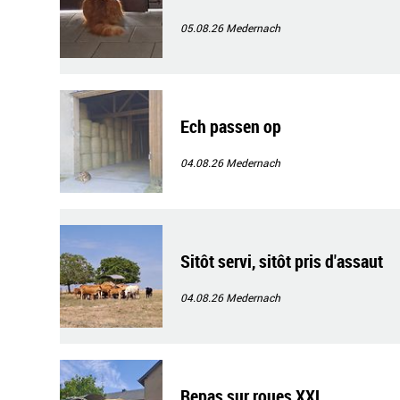
05.08.26
Medernach
Ech passen op
04.08.26
Medernach
Sitôt servi, sitôt pris d'assaut
04.08.26
Medernach
Repas sur roues XXL