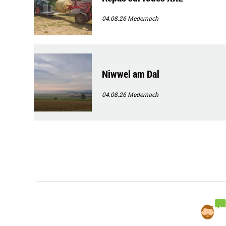
04.08.26
Medernach
Niwwel am Dal
04.08.26
Medernach