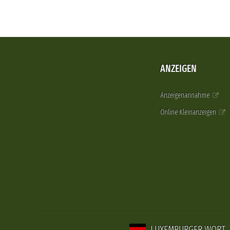
ANZEIGEN
Anzeigenannahme
Online Kleinanzeigen
LUXEMBURGER WORT