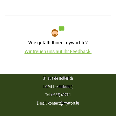
Wie gefällt Ihnen mywort.lu?
Wir freuen uns auf Ihr Feedback.
31, rue de Hollerich
L-1741 Luxembourg
Tel.:(+352) 4993-1
E-mail: contact@mywort.lu