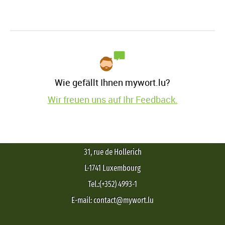
Wie gefällt Ihnen mywort.lu?
Wir freuen uns auf Ihr Feedback.
31, rue de Hollerich
L-1741 Luxembourg
Tel.:(+352) 4993-1
E-mail: contact@mywort.lu