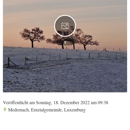
9
Veröffentlicht am Sonntag, 18. Dezember 2022 um 09:38
Medernach, Ernztalgemeinde, Luxemburg