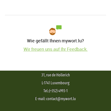
Wie gefällt Ihnen mywort.lu?
Wir freuen uns auf Ihr Feedback.
31, rue de Hollerich
L-1741 Luxembourg
Tel.:(+352) 4993-1
E-mail: contact@mywort.lu