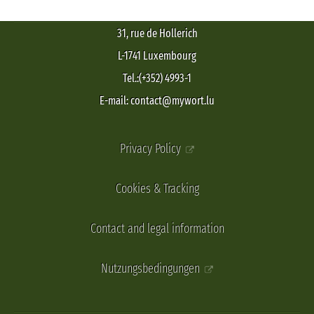
31, rue de Hollerich
L-1741 Luxembourg
Tel.:(+352) 4993-1
E-mail: contact@mywort.lu
Privacy Policy
Cookies & Tracking
Contact and legal information
Nutzungsbedingungen