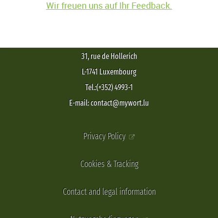
Wir freuen uns auf Ihr Feedback.
31, rue de Hollerich
L-1741 Luxembourg
Tel.:(+352) 4993-1
E-mail: contact@mywort.lu
Privacy Policy
Cookies & Tracking
Contact and legal information