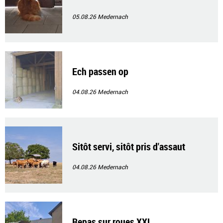
05.08.26
Medernach
Ech passen op
04.08.26
Medernach
Sitôt servi, sitôt pris d'assaut
04.08.26
Medernach
Repas sur roues XXL