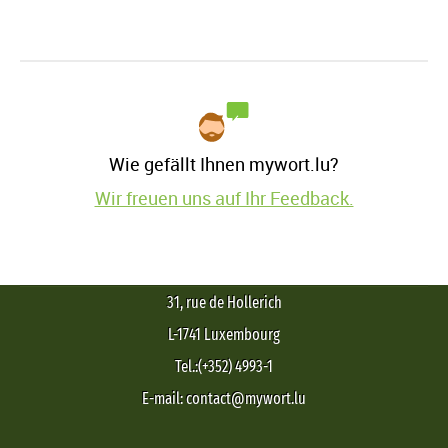
Wie gefällt Ihnen mywort.lu?
Wir freuen uns auf Ihr Feedback.
31, rue de Hollerich
L-1741 Luxembourg
Tel.:(+352) 4993-1
E-mail: contact@mywort.lu