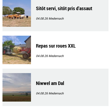
Sitôt servi, sitôt pris d'assaut
04.08.26
Medernach
Repas sur roues XXL
04.08.26
Medernach
Niwwel am Dal
04.08.26
Medernach