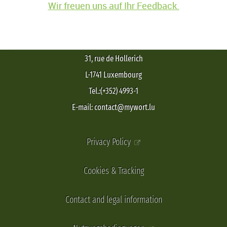
Wir freuen uns auf Ihr Feedback.
31, rue de Hollerich
L-1741 Luxembourg
Tel.:(+352) 4993-1
E-mail: contact@mywort.lu
Privacy Policy
Cookies & Tracking
Contact and legal information