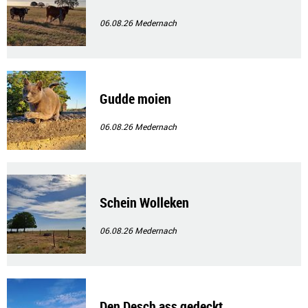
06.08.26
Medernach
Gudde moien
06.08.26
Medernach
Schein Wolleken
06.08.26
Medernach
Den Desch ass gedeckt