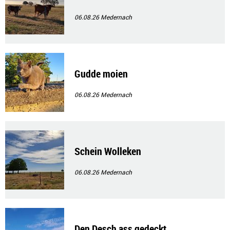
06.08.26
Medernach
Gudde moien
06.08.26
Medernach
Schein Wolleken
06.08.26
Medernach
Den Desch ass gedeckt