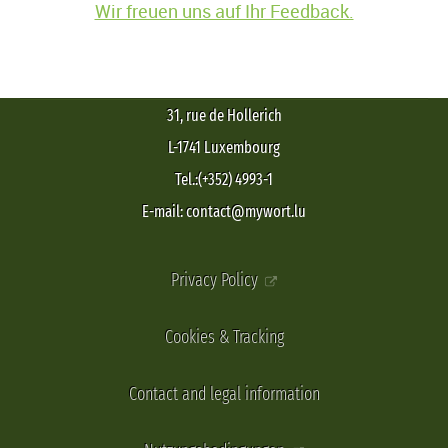
Wir freuen uns auf Ihr Feedback.
31, rue de Hollerich
L-1741 Luxembourg
Tel.:(+352) 4993-1
E-mail: contact@mywort.lu
Privacy Policy
Cookies & Tracking
Contact and legal information