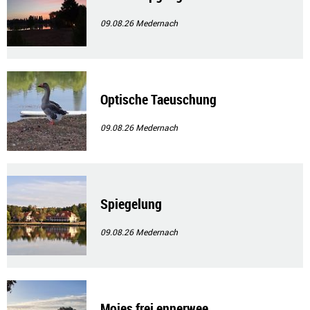
09.08.26
Medernach
Optische Taeuschung
09.08.26
Medernach
Spiegelung
09.08.26
Medernach
Moies frei ennerwee