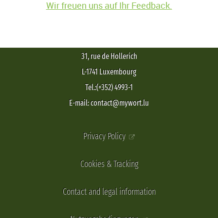
Wir freuen uns auf Ihr Feedback.
31, rue de Hollerich
L-1741 Luxembourg
Tel.:(+352) 4993-1
E-mail: contact@mywort.lu
Privacy Policy
Cookies & Tracking
Contact and legal information