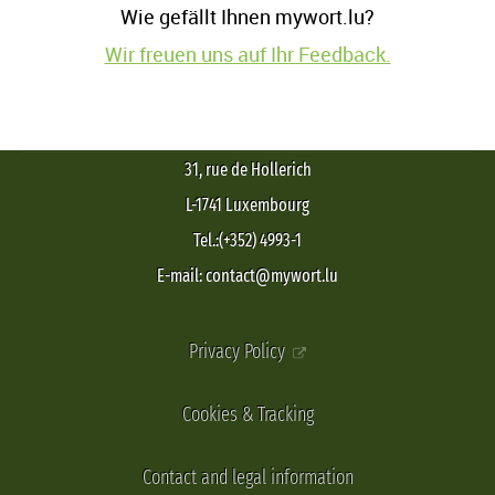
Wie gefällt Ihnen mywort.lu?
Wir freuen uns auf Ihr Feedback.
31, rue de Hollerich
L-1741 Luxembourg
Tel.:(+352) 4993-1
E-mail: contact@mywort.lu
Privacy Policy
Cookies & Tracking
Contact and legal information