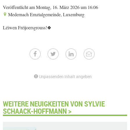
Veröffentlicht am Montag, 16. März 2026 um 16:06
Medernach Ernztalgemeinde, Luxemburg
Léiwen Fréijoersgrouss!🍀
Unpassenden Inhalt angeben
WEITERE NEUIGKEITEN VON SYLVIE
SCHAACK-HOFFMANN >