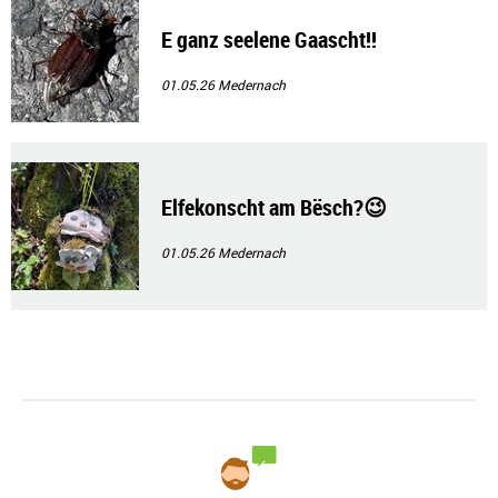
E ganz seelene Gaascht!!
01.05.26
Medernach
Elfekonscht am Bësch?😉
01.05.26
Medernach