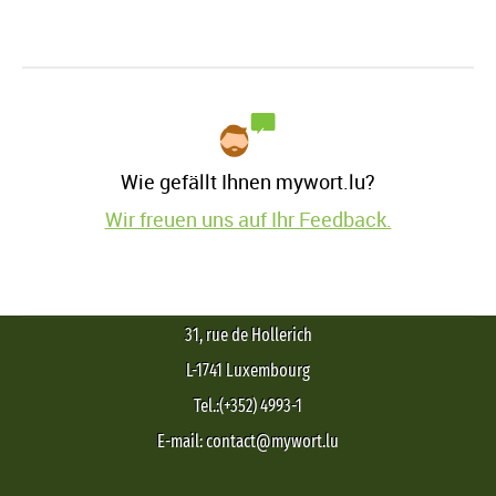
Wie gefällt Ihnen mywort.lu?
Wir freuen uns auf Ihr Feedback.
31, rue de Hollerich
L-1741 Luxembourg
Tel.:(+352) 4993-1
E-mail: contact@mywort.lu