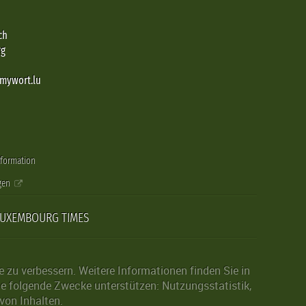
ch
rg
@mywort.lu
nformation
gen
LUXEMBOURG TIMES
zu verbessern. Weitere Informationen finden Sie in
die folgende Zwecke unterstützen: Nutzungsstatistik,
von Inhalten.