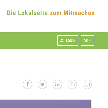
LOGIN
DE