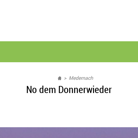
Medernach
No dem Donnerwieder