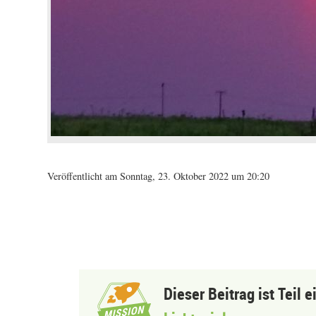
Veröffentlicht am Sonntag, 23. Oktober 2022 um 20:20
Dieser Beitrag ist Teil 