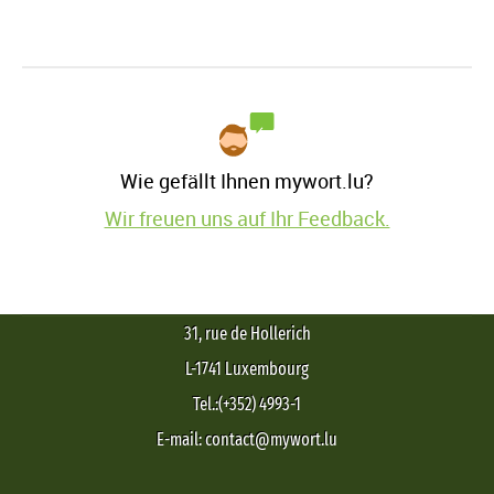
Wie gefällt Ihnen mywort.lu?
Wir freuen uns auf Ihr Feedback.
31, rue de Hollerich
L-1741 Luxembourg
Tel.:(+352) 4993-1
E-mail: contact@mywort.lu