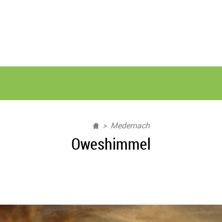
Medernach
Oweshimmel