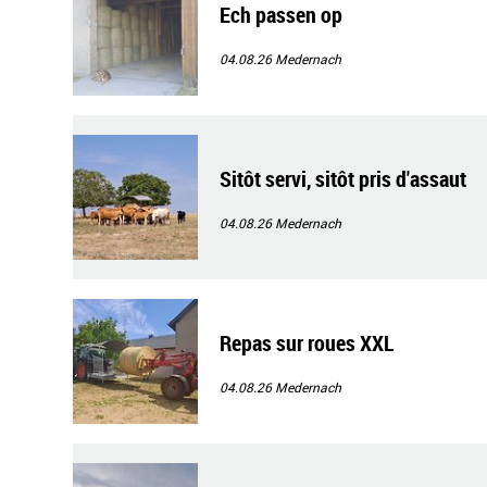
Ech passen op
04.08.26
Medernach
Sitôt servi, sitôt pris d'assaut
04.08.26
Medernach
Repas sur roues XXL
04.08.26
Medernach