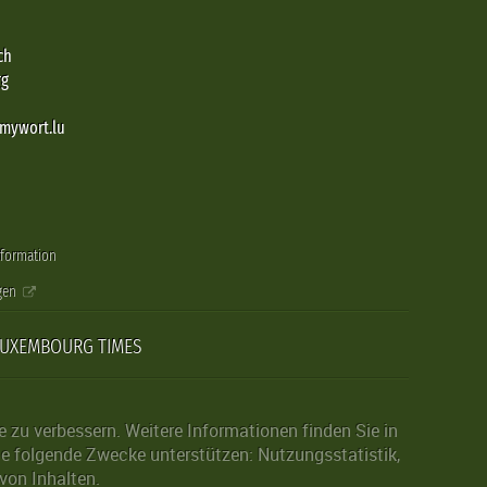
ch
rg
@mywort.lu
nformation
gen
LUXEMBOURG TIMES
zu verbessern. Weitere Informationen finden Sie in
die folgende Zwecke unterstützen: Nutzungsstatistik,
von Inhalten.