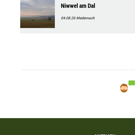
Niwwel am Dal
04.08.26
Medernach