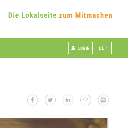
LOGIN
DE