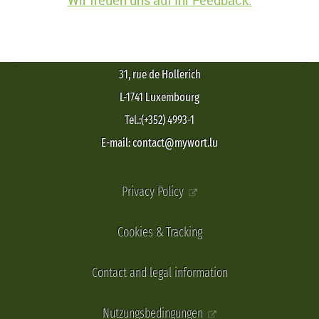
Wir freuen uns auf Ihr Feedback.
31, rue de Hollerich
L-1741 Luxembourg
Tel.:(+352) 4993-1
E-mail: contact@mywort.lu
Privacy Policy
Cookies & Tracking
Contact and legal information
Nutzungsbedingungen