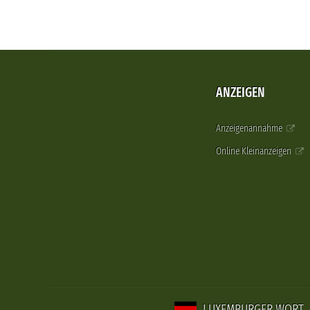
ANZEIGEN
Anzeigenannahme
Online Kleinanzeigen
LUXEMBURGER WORT