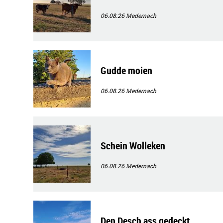
06.08.26
Medernach
Gudde moien
06.08.26
Medernach
Schein Wolleken
06.08.26
Medernach
Den Desch ass gedeckt