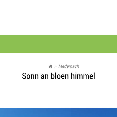
Medernach
Sonn an bloen himmel