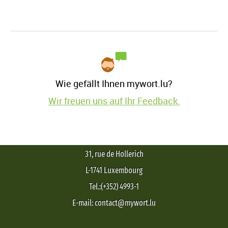
Wie gefällt Ihnen mywort.lu?
Wir freuen uns auf Ihr Feedback.
31, rue de Hollerich
L-1741 Luxembourg
Tel.:(+352) 4993-1
E-mail: contact@mywort.lu