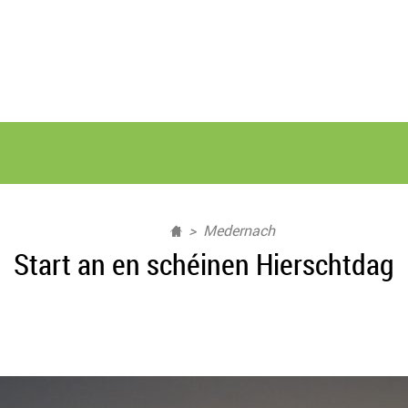
Medernach
Start an en schéinen Hierschtdag