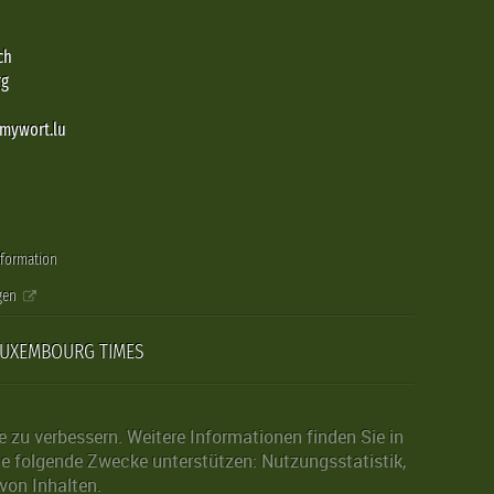
ch
rg
@mywort.lu
nformation
gen
LUXEMBOURG TIMES
zu verbessern. Weitere Informationen finden Sie in
die folgende Zwecke unterstützen: Nutzungsstatistik,
von Inhalten.