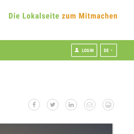
LOGIN
DE