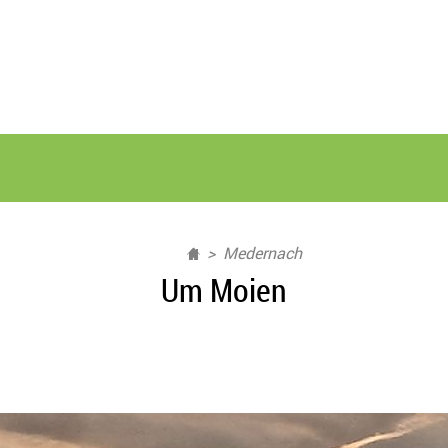
Medernach
Um Moien