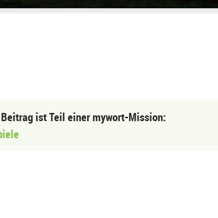
 Beitrag ist Teil einer mywort-Mission:
piele