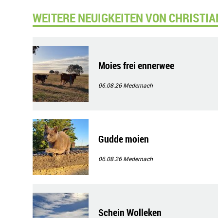
WEITERE NEUIGKEITEN VON CHRISTIA
Moies frei ennerwee
06.08.26
Medernach
Gudde moien
06.08.26
Medernach
Schein Wolleken