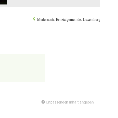
Medernach, Ernztalgemeinde, Luxemburg
Unpassenden Inhalt angeben