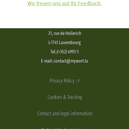
Wir freuen uns auf Ihr Feedback.
31, rue de Hollerich
L-1741 Luxembourg
Tel.:(+352) 4993-1
E-mail: contact@mywort.lu
Privacy Policy
Cookies & Tracking
Contact and legal information