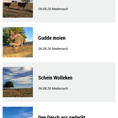
06.08.26
Medernach
Gudde moien
06.08.26
Medernach
Schein Wolleken
06.08.26
Medernach
Den Desch ass gedeckt