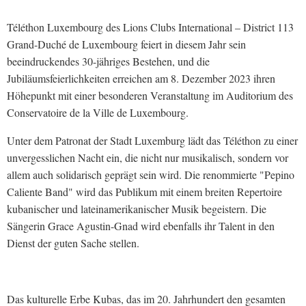
Téléthon Luxembourg des Lions Clubs International – District 113
Grand-Duché de Luxembourg feiert in diesem Jahr sein
beeindruckendes 30-jähriges Bestehen, und die
Jubiläumsfeierlichkeiten erreichen am 8. Dezember 2023 ihren
Höhepunkt mit einer besonderen Veranstaltung im Auditorium des
Conservatoire de la Ville de Luxembourg.
Unter dem Patronat der Stadt Luxemburg lädt das Téléthon zu einer
unvergesslichen Nacht ein, die nicht nur musikalisch, sondern vor
allem auch solidarisch geprägt sein wird. Die renommierte "Pepino
Caliente Band" wird das Publikum mit einem breiten Repertoire
kubanischer und lateinamerikanischer Musik begeistern. Die
Sängerin Grace Agustin-Gnad wird ebenfalls ihr Talent in den
Dienst der guten Sache stellen.
Das kulturelle Erbe Kubas, das im 20. Jahrhundert den gesamten