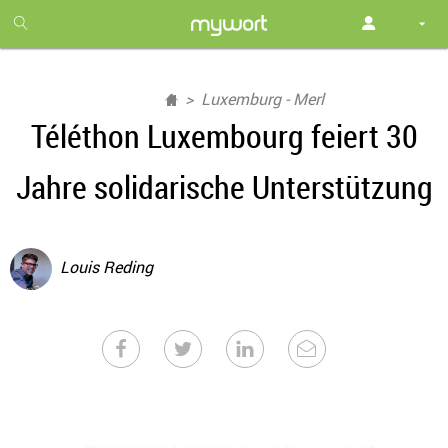
1
month
free
Luxemburg - Merl
Téléthon Luxembourg feiert 30
Jahre solidarische Unterstützung
Louis Reding