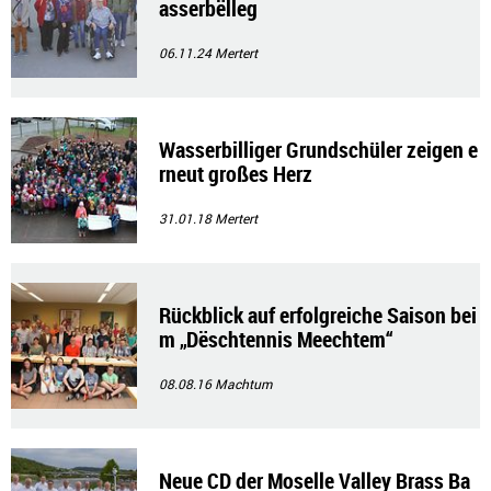
asserbëlleg
06.11.24
Mertert
Wasserbilliger Grundschüler zeigen e
rneut großes Herz
31.01.18
Mertert
Rückblick auf erfolgreiche Saison bei
m „Dëschtennis Meechtem“
08.08.16
Machtum
Neue CD der Moselle Valley Brass Ba