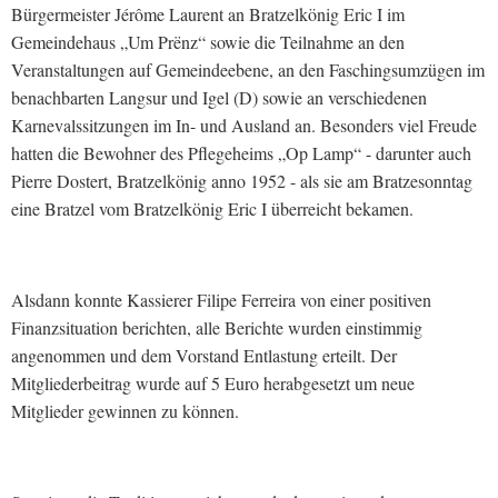
Bürgermeister Jérôme Laurent an Bratzelkönig Eric I im
Gemeindehaus „Um Prënz“ sowie die Teilnahme an den
Veranstaltungen auf Gemeindeebene, an den Faschingsumzügen im
benachbarten Langsur und Igel (D) sowie an verschiedenen
Karnevalssitzungen im In- und Ausland an. Besonders viel Freude
hatten die Bewohner des Pflegeheims „Op Lamp“ - darunter auch
Pierre Dostert, Bratzelkönig anno 1952 - als sie am Bratzesonntag
eine Bratzel vom Bratzelkönig Eric I überreicht bekamen.
Alsdann konnte Kassierer Filipe Ferreira von einer positiven
Finanzsituation berichten, alle Berichte wurden einstimmig
angenommen und dem Vorstand Entlastung erteilt. Der
Mitgliederbeitrag wurde auf 5 Euro herabgesetzt um neue
Mitglieder gewinnen zu können.