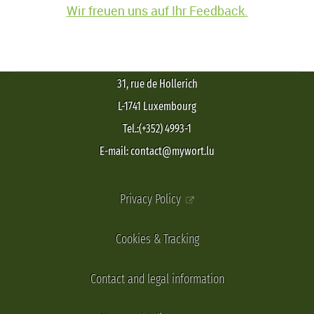
Wir freuen uns auf Ihr Feedback.
31, rue de Hollerich
L-1741 Luxembourg
Tel.:(+352) 4993-1
E-mail: contact@mywort.lu
Privacy Policy
Cookies & Tracking
Contact and legal information