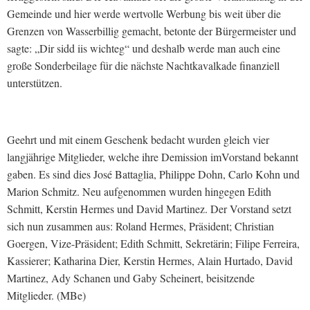
Gemeinde und hier werde wertvolle Werbung bis weit über die
Grenzen von Wasserbillig gemacht, betonte der Bürgermeister und
sagte: „Dir sidd iis wichteg“ und deshalb werde man auch eine
große Sonderbeilage für die nächste Nachtkavalkade finanziell
unterstützen.
Geehrt und mit einem Geschenk bedacht wurden gleich vier
langjährige Mitglieder, welche ihre Demission imVorstand bekannt
gaben. Es sind dies José Battaglia, Philippe Dohn, Carlo Kohn und
Marion Schmitz. Neu aufgenommen wurden hingegen Edith
Schmitt, Kerstin Hermes und David Martinez. Der Vorstand setzt
sich nun zusammen aus: Roland Hermes, Präsident; Christian
Goergen, Vize-Präsident; Edith Schmitt, Sekretärin; Filipe Ferreira,
Kassierer; Katharina Dier, Kerstin Hermes, Alain Hurtado, David
Martinez, Ady Schanen und Gaby Scheinert, beisitzende
Mitglieder. (MBe)