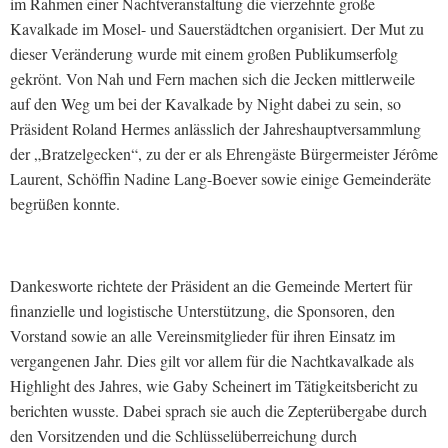
im Rahmen einer Nachtveranstaltung die vierzehnte große
Kavalkade im Mosel- und Sauerstädtchen organisiert. Der Mut zu
dieser Veränderung wurde mit einem großen Publikumserfolg
gekrönt. Von Nah und Fern machen sich die Jecken mittlerweile
auf den Weg um bei der Kavalkade by Night dabei zu sein, so
Präsident Roland Hermes anlässlich der Jahreshauptversammlung
der „Bratzelgecken“, zu der er als Ehrengäste Bürgermeister Jérôme
Laurent, Schöffin Nadine Lang-Boever sowie einige Gemeinderäte
begrüßen konnte.
Dankesworte richtete der Präsident an die Gemeinde Mertert für
finanzielle und logistische Unterstützung, die Sponsoren, den
Vorstand sowie an alle Vereinsmitglieder für ihren Einsatz im
vergangenen Jahr. Dies gilt vor allem für die Nachtkavalkade als
Highlight des Jahres, wie Gaby Scheinert im Tätigkeitsbericht zu
berichten wusste. Dabei sprach sie auch die Zepterübergabe durch
den Vorsitzenden und die Schlüsselüberreichung durch