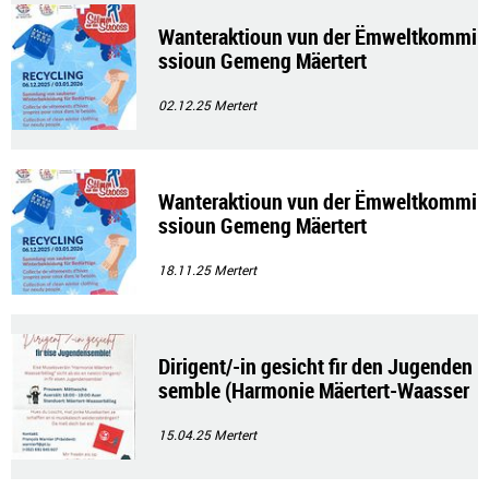
Wanteraktioun vun der Ëmweltkommi
ssioun Gemeng Mäertert
02.12.25
Mertert
Wanteraktioun vun der Ëmweltkommi
ssioun Gemeng Mäertert
18.11.25
Mertert
Dirigent/-in gesicht fir den Jugenden
semble (Harmonie Mäertert-Waasser
bëlleg)
15.04.25
Mertert