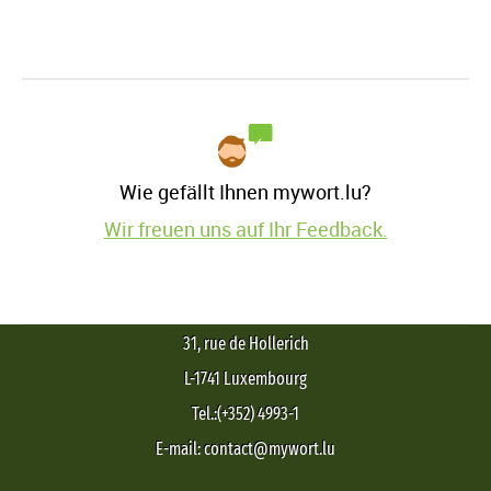
Wie gefällt Ihnen mywort.lu?
Wir freuen uns auf Ihr Feedback.
31, rue de Hollerich
L-1741 Luxembourg
Tel.:(+352) 4993-1
E-mail: contact@mywort.lu