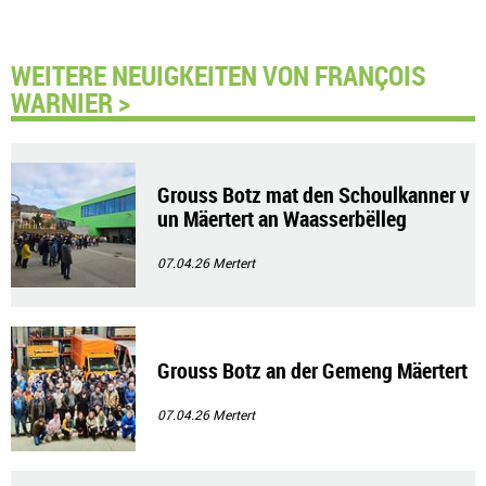
WEITERE NEUIGKEITEN VON FRANÇOIS
WARNIER >
Grouss Botz mat den Schoulkanner v
un Mäertert an Waasserbëlleg
07.04.26
Mertert
Grouss Botz an der Gemeng Mäertert
07.04.26
Mertert