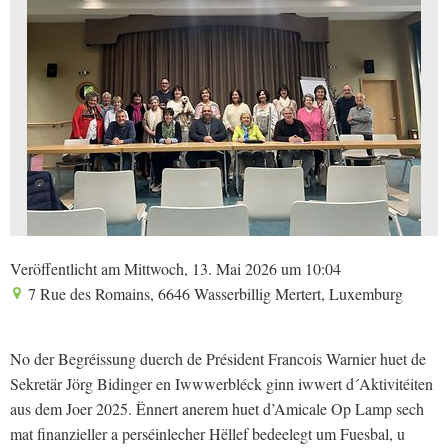
Veröffentlicht am Mittwoch, 13. Mai 2026 um 10:04
7 Rue des Romains, 6646 Wasserbillig Mertert, Luxemburg
No der Begréissung duerch de Président Francois Warnier huet de
Sekretär Jörg Bidinger en Iwwwerbléck ginn iwwert d´Aktivitéiten
aus dem Joer 2025. Ënnert anerem huet d’Amicale Op Lamp sech
mat finanzieller a perséinlecher Hëllef bedeelegt um Fuesbal, u