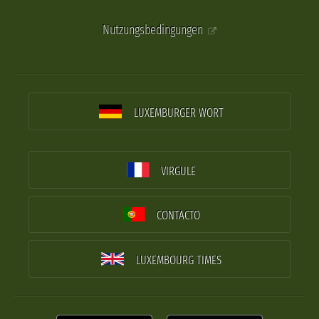
Nutzungsbedingungen
LUXEMBURGER WORT
VIRGULE
CONTACTO
LUXEMBOURG TIMES