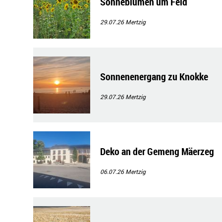
Sonneblumen um Feld
29.07.26
Mertzig
Sonnenenergang zu Knokke
29.07.26
Mertzig
Deko an der Gemeng Mäerzeg
06.07.26
Mertzig