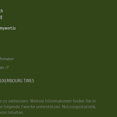
ch
rg
@mywort.lu
nformation
gen
LUXEMBOURG TIMES
zu verbessern. Weitere Informationen finden Sie in
die folgende Zwecke unterstützen: Nutzungsstatistik,
von Inhalten.