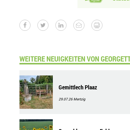
WEITERE NEUIGKEITEN VON GEORGETT
Gemittlech Plaaz
29.07.26
Mertzig