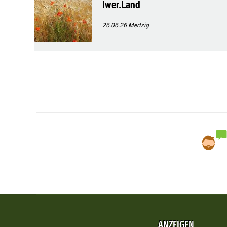
Iwer.Land
26.06.26
Mertzig
ANZEIGEN