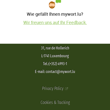
Wie gefällt Ihnen mywort.lu?
Wir freuen uns auf Ihr Feedback.
31, rue de Hollerich
L-1741 Luxembourg
Tel.:(+352) 4993-1
E-mail: contact@mywort.lu
Privacy Policy
Cookies & Tracking