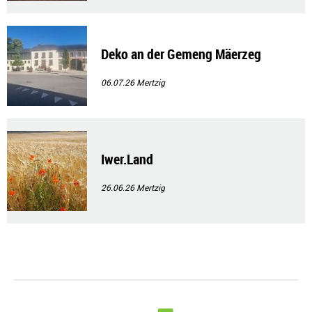
Deko an der Gemeng Mäerzeg
06.07.26
Mertzig
Iwer.Land
26.06.26
Mertzig