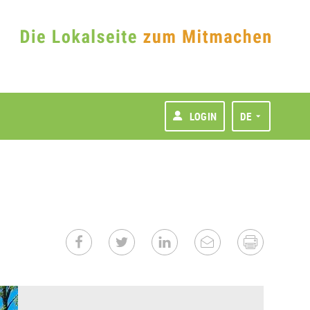
LOGIN
DE