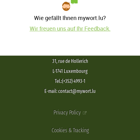
Wie gefällt Ihnen mywort.lu?
Wir freuen uns auf Ihr Feedback.
31, rue de Hollerich
L-1741 Luxembourg
Tel.:(+352) 4993-1
E-mail: contact@mywort.lu
Privacy Policy
Cookies & Tracking