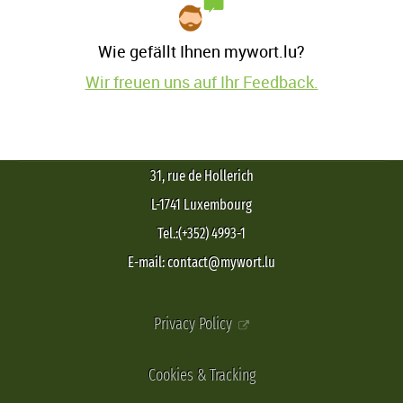
Wie gefällt Ihnen mywort.lu?
Wir freuen uns auf Ihr Feedback.
31, rue de Hollerich
L-1741 Luxembourg
Tel.:(+352) 4993-1
E-mail: contact@mywort.lu
Privacy Policy
Cookies & Tracking