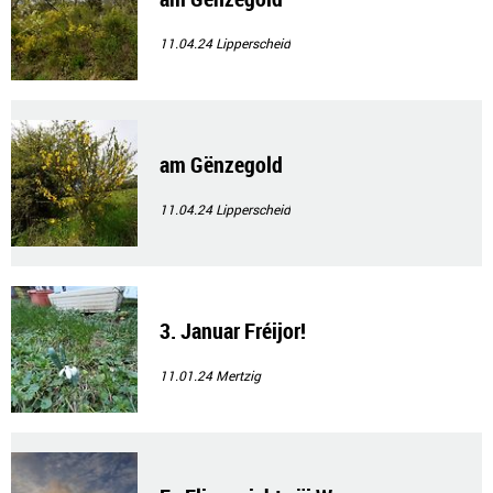
11.04.24
Lipperscheid
am Gënzegold
11.04.24
Lipperscheid
3. Januar Fréijor!
11.01.24
Mertzig