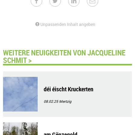
Unpassenden Inhalt angeben
WEITERE NEUIGKEITEN VON JACQUELINE
SCHMIT >
déi éischt Kruckerten
08.02.25
Mertzig
am Gënzegold