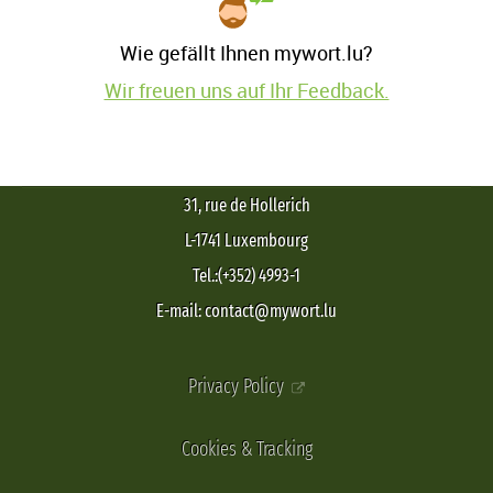
Wie gefällt Ihnen mywort.lu?
Wir freuen uns auf Ihr Feedback.
31, rue de Hollerich
L-1741 Luxembourg
Tel.:(+352) 4993-1
E-mail: contact@mywort.lu
Privacy Policy
Cookies & Tracking