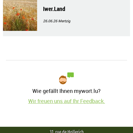
Iwer.Land
26.06.26
Mertzig
Wie gefällt Ihnen mywort.lu?
Wir freuen uns auf Ihr Feedback.
31, rue de Hollerich