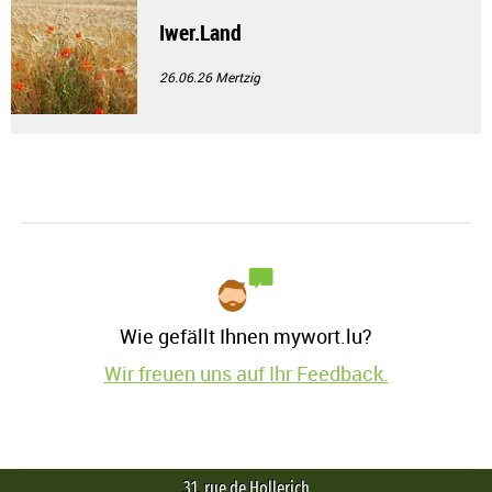
Iwer.Land
26.06.26
Mertzig
Wie gefällt Ihnen mywort.lu?
Wir freuen uns auf Ihr Feedback.
31, rue de Hollerich